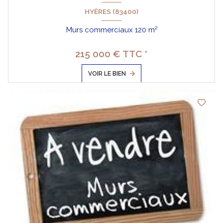
HYÈRES (83400)
Murs commerciaux 120 m²
215 000 € TTC *
VOIR LE BIEN