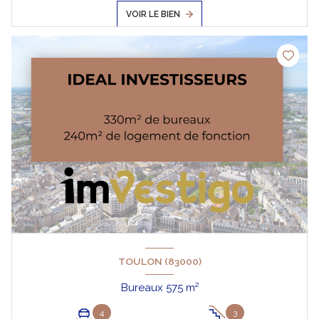
VOIR LE BIEN
TOULON (83000)
Bureaux 575 m²
4
3