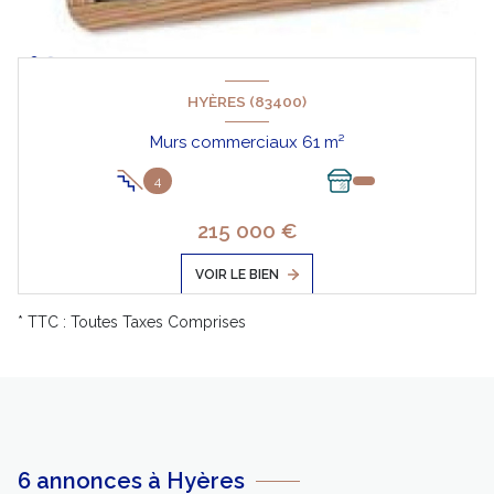
HYÈRES (83400)
Murs commerciaux 61 m²
4
215 000 €
VOIR LE BIEN
* TTC : Toutes Taxes Comprises
6 annonces à Hyères