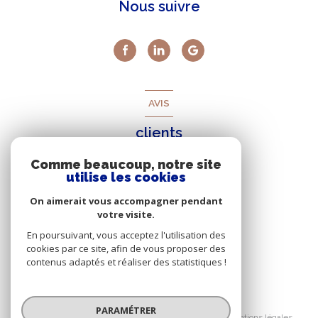
Nous suivre
AVIS
clients
Comme beaucoup, notre site
utilise les cookies
On aimerait vous accompagner pendant
votre visite.
En poursuivant, vous acceptez l'utilisation des
cookies par ce site, afin de vous proposer des
contenus adaptés et réaliser des statistiques !
© 2026 | Tous droits réservés
PARAMÉTRER
Nos honoraires
Nos partenaires
Mentions légales