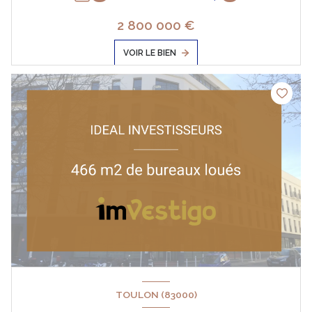
2 800 000 €
VOIR LE BIEN
TOULON (83000)