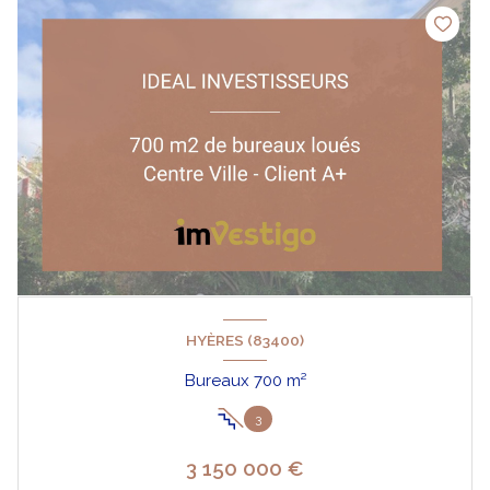
HYÈRES (83400)
Bureaux 700 m²
3
3 150 000 €