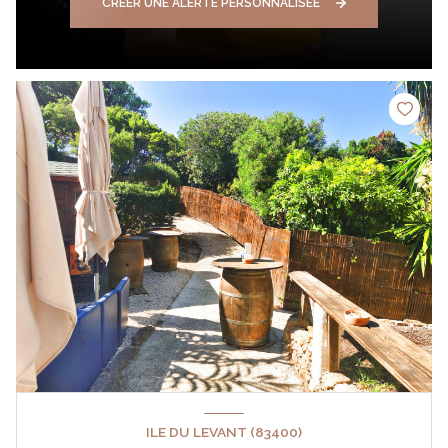
CRÉER UNE ALERTE PERSONNALISÉE
ILE DU LEVANT (83400)