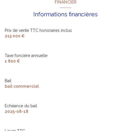
FINANCIER
Informations financières
Prix de vente TTC honoraires inclus
215 000 €
Taxe foncière annuelle
1 800 €
Bail
bail commercial
Echéance du bail
2025-08-18
Loyer TTC