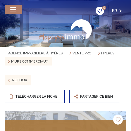
0
FR
AGENCE IMMOBILIÈRE À HYÈRES
VENTE PRO
HYERES
MURS COMMERCIAUX
RETOUR
TÉLÉCHARGER LA FICHE
PARTAGER CE BIEN