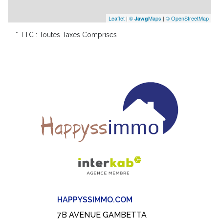
Leaflet
|
©
Maps
|
© OpenStreetMap
Jawg
* TTC : Toutes Taxes Comprises
HAPPYSSIMMO.COM
7B AVENUE GAMBETTA