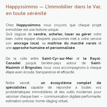
Happyssimmo — L’immobilier dans le Var,
en toute sérénité
Chez
Happyssimmo
, nous croyons que chaque projet
immobilier est une histoire unique.
Qu’il s’agisse de
vendre, acheter, louer ou gérer
votre
bien, notre équipe d’experts passionnés met à votre service
son
ancrage local
, sa
maîtrise du marché varois
et
une
approche humaine et personnalisée
.
De la côte entre
Saint-Cyr-sur-Mer
et
le Rayol-
Canadel
jusqu’à l’arrière-pays autour de
Saint-
Maximin
et
Brignoles
, nous vous accompagnons à chaque
étape avec écoute, transparence et efficacité.
Notre secret :
un écosystème complet de
spécialistes
capable de répondre à toutes vos
problématiques immobilières, et des outils modernes pour
valoriser chaque bien — communication digitale performante,
estimation précise, home-staging virtuel…