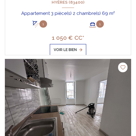
HYÈRES (83400)
Appartement 3 pièce(s) 2 chambre(s) 69 m²
1
1
1 050 € CC*
VOIR LE BIEN