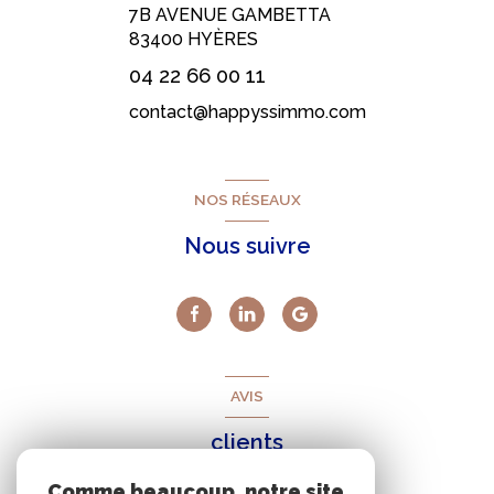
7B AVENUE GAMBETTA
83400
HYÈRES
04 22 66 00 11
contact@happyssimmo.com
NOS RÉSEAUX
Nous suivre
AVIS
clients
Comme beaucoup, notre site