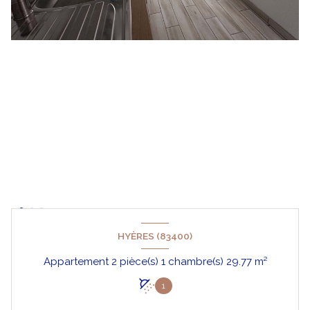
HYÈRES (83400)
Appartement 2 pièce(s) 1 chambre(s) 29.77 m²
1