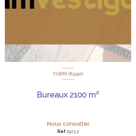
CUERS (83390)
Bureaux 2100 m²
Nous consulter
Réf
1923.2