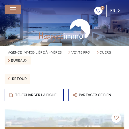
0
FR
AGENCE IMMOBILIÈRE À HYÈRES
VENTE PRO
CUERS
BUREAUX
RETOUR
TÉLÉCHARGER LA FICHE
PARTAGER CE BIEN