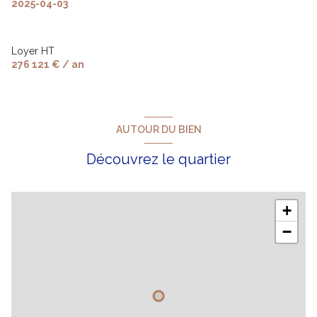
2025-04-03
Loyer HT
276 121 € / an
AUTOUR DU BIEN
Découvrez le quartier
+
−