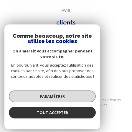
AVIS
clients
Comme beaucoup, notre site
utilise les cookies
On aimerait vous accompagner pendant
votre visite.
En poursuivant, vous acceptez l'utilisation des
cookies par ce site, afin de vous proposer des
contenus adaptés et réaliser des statistiques !
© 2026 | Tous droits réservés
PARAMÉTRER
Nos honoraires
Nos partenaires
Mentions légales
Admin
Politique RGPD
Cookies
TOUT ACCEPTER
Réalisé par :
Béatrice Tourniaire
Négociatrice