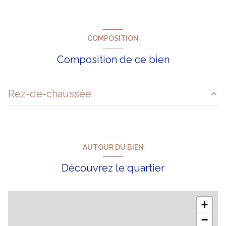
COMPOSITION
Composition de ce bien
Rez-de-chaussée
bureau
700 M2 m²
AUTOUR DU BIEN
Découvrez le quartier
+
−