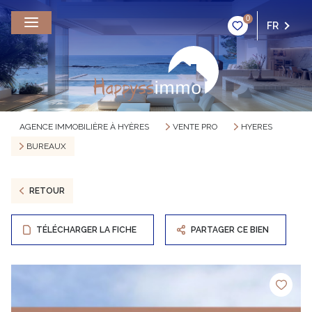
0
FR
AGENCE IMMOBILIÈRE À HYÈRES
VENTE PRO
HYERES
BUREAUX
RETOUR
TÉLÉCHARGER LA FICHE
PARTAGER CE BIEN