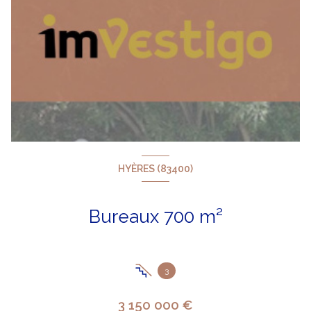
HYÈRES (83400)
Bureaux 700 m²
3
3 150 000 €