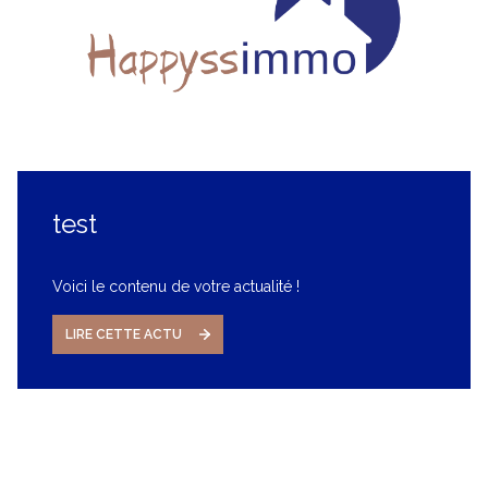
test
Voici le contenu de votre actualité !
LIRE CETTE ACTU