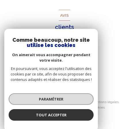
AVIS
clients
Comme beaucoup, notre site
utilise les cookies
On aimerait vous accompagner pendant
votre visite.
En poursuivant, vous acceptez l'utilisation des
cookies par ce site, afin de vous proposer des
contenus adaptés et réaliser des statistiques !
© 2026 | Tous droits réservés
PARAMÉTRER
Nos honoraires
Nos partenaires
Mentions légales
Admin
Politique RGPD
Cookies
TOUT ACCEPTER
Réalisé par :