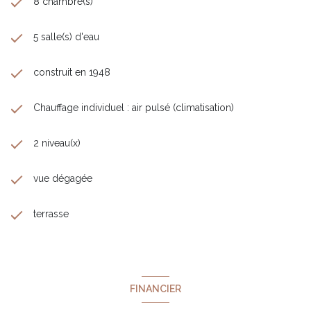
8 chambre(s)
5 salle(s) d'eau
construit en 1948
Chauffage individuel : air pulsé (climatisation)
2 niveau(x)
vue dégagée
terrasse
FINANCIER