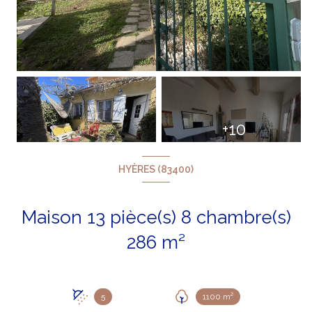
+10
HYÈRES (83400)
Maison 13 pièce(s) 8 chambre(s)
286 m²
5
1100 m²