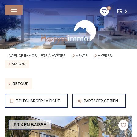
0
FR
AGENCE IMMOBILIÈRE À HYÈRES
VENTE
HYERES
MAISON
RETOUR
TÉLÉCHARGER LA FICHE
PARTAGER CE BIEN
PRIX EN BAISSE