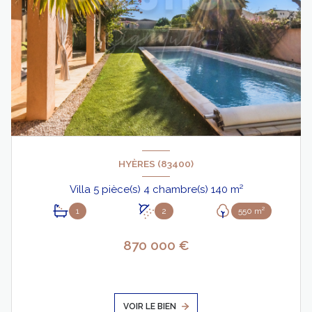
HYÈRES (83400)
Villa 5 pièce(s) 4 chambre(s) 140 m²
1
2
550 m²
870 000 €
VOIR LE BIEN