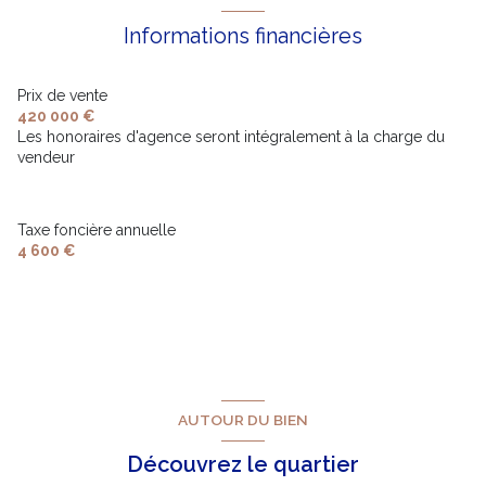
Informations financières
Prix de vente
420 000 €
Les honoraires d'agence seront intégralement à la charge du
vendeur
Taxe foncière annuelle
4 600 €
AUTOUR DU BIEN
Découvrez le quartier