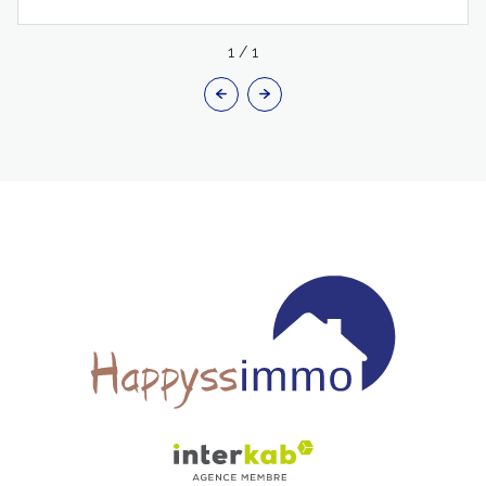
1
/
1