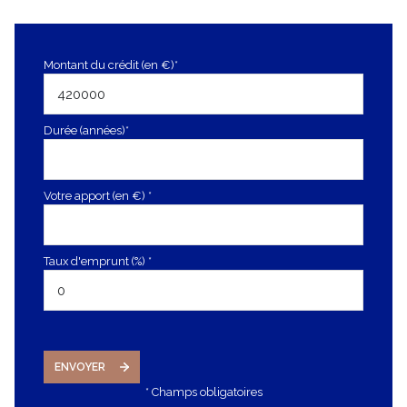
Montant du crédit (en €)*
Durée (années)*
Votre apport (en €) *
Taux d'emprunt (%) *
ENVOYER
* Champs obligatoires