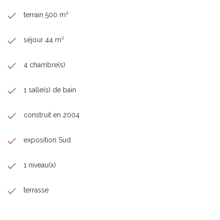
terrain 500 m²
séjour 44 m²
4 chambre(s)
1 salle(s) de bain
construit en 2004
exposition Sud
1 niveau(x)
terrasse