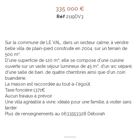
335 000 €
Réf
2119DV3
Sur la commune de LE VAL, dans un secteur calme, à vendre
belle villa de plain-pied construite en 2004, sur un terrain de
500 m².
D'une superficie de 120 m², elle se compose d'une cuisine
ouverte sur un vaste séjour lumineux de 45 m², d'un wc séparé,
d'une salle de bain, de quatre chambres ainsi que d'un coin
buanderie.
La maison est raccordée au tout-à-l'égoût.
Taxe foncière:1371€
Aucun travaux à prévoir
Une villa agréable à vivre, idéale pour une famille, à visiter sans
tarder.
Plus de renseignements au 0633553328 Déborah