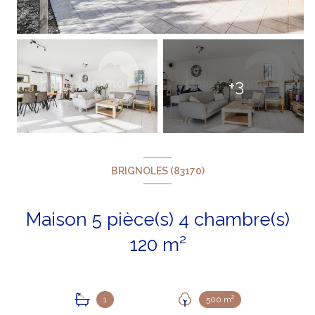
+3
BRIGNOLES (83170)
Maison 5 pièce(s) 4 chambre(s)
120 m²
1
500 m²