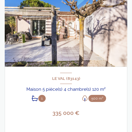
LE VAL (83143)
Maison 5 pièce(s) 4 chambre(s) 120 m²
1
500 m²
335 000 €