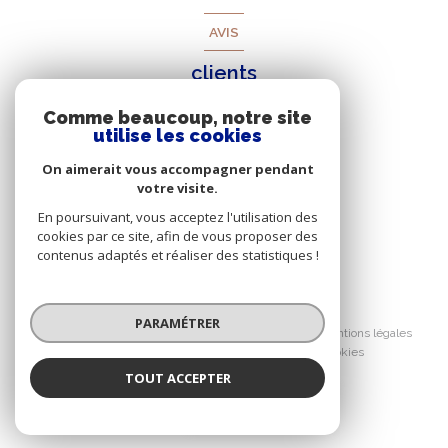
AVIS
clients
Comme beaucoup, notre site
utilise les cookies
On aimerait vous accompagner pendant
votre visite.
En poursuivant, vous acceptez l'utilisation des
cookies par ce site, afin de vous proposer des
contenus adaptés et réaliser des statistiques !
© 2026 | Tous droits réservés
PARAMÉTRER
Nos honoraires
Nos partenaires
Mentions légales
Admin
Politique RGPD
Cookies
TOUT ACCEPTER
Réalisé par :
Deborah VACCHINO
Négociatrice