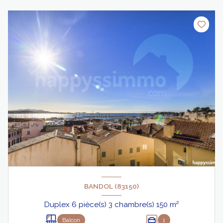
BANDOL (83150)
Duplex 6 pièce(s) 3 chambre(s) 150 m²
Balcon
1