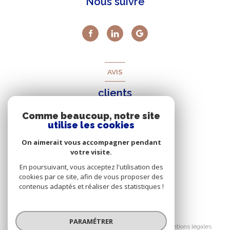
Nous suivre
AVIS
clients
Comme beaucoup, notre site
utilise les cookies
On aimerait vous accompagner pendant
votre visite.
En poursuivant, vous acceptez l'utilisation des
cookies par ce site, afin de vous proposer des
contenus adaptés et réaliser des statistiques !
© 2026 | Tous droits réservés
PARAMÉTRER
Nos honoraires
Nos partenaires
Mentions légales