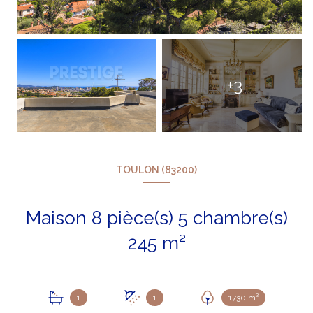
+3
TOULON (83200)
Maison 8 pièce(s) 5 chambre(s)
245 m²
1
1
1730 m²