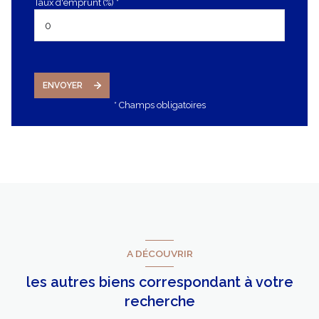
Taux d'emprunt (%) *
ENVOYER
* Champs obligatoires
A DÉCOUVRIR
les autres biens correspondant à votre
recherche