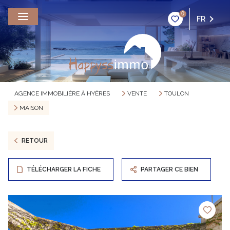
0
FR
AGENCE IMMOBILIÈRE À HYÈRES
VENTE
TOULON
MAISON
RETOUR
TÉLÉCHARGER LA FICHE
PARTAGER CE BIEN