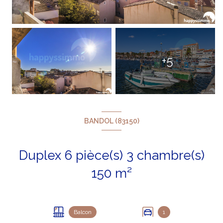
+5
BANDOL (83150)
Duplex 6 pièce(s) 3 chambre(s)
150 m²
Balcon
1