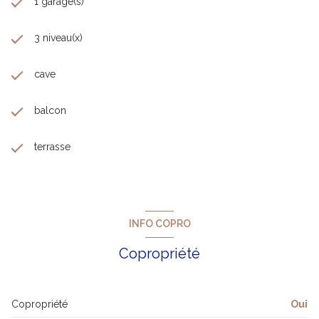
1 garage(s)
3 niveau(x)
cave
balcon
terrasse
INFO COPRO
Copropriété
Copropriété
Oui