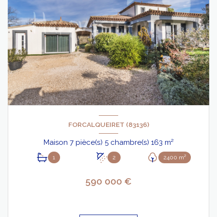
FORCALQUEIRET (83136)
Maison 7 pièce(s) 5 chambre(s) 163 m²
1
2
2400 m²
590 000 €