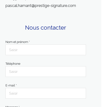
pascal.hamant@prestige-signature.com
Nous contacter
Nom et prénom *
Téléphone
E-mail *