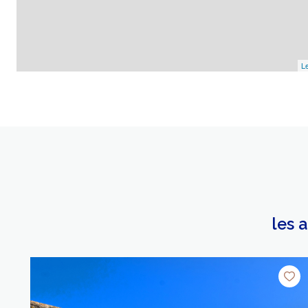
Le
les 