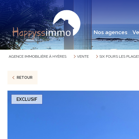
nos agences
v
AGENCE IMMOBILIÈRE À HYÈRES
VENTE
SIX FOURS LES PLAGE
RETOUR
EXCLUSIF