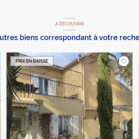
A DÉCOUVRIR
autres biens correspondant à votre rech
PRIX EN BAISSE