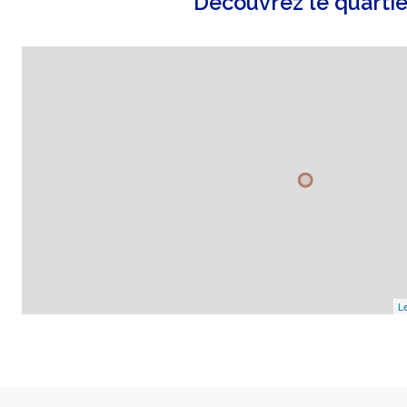
Découvrez le quartie
Le