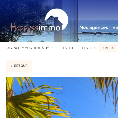
nos agences
v
AGENCE IMMOBILIÈRE À HYÈRES
VENTE
HYERES
VILLA
RETOUR