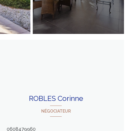
ROBLES Corinne
NÉGOCIATEUR
0608479960