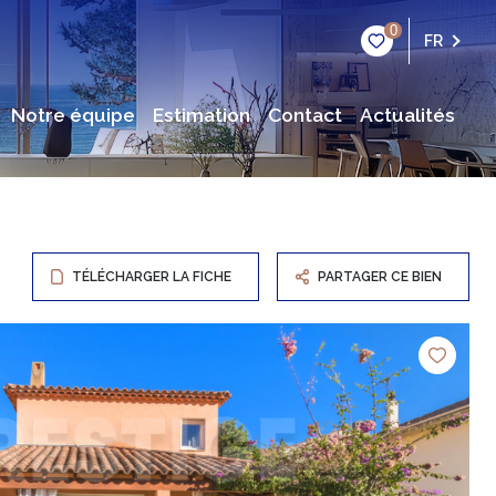
0
FR
notre équipe
estimation
contact
actualités
TÉLÉCHARGER LA FICHE
PARTAGER CE BIEN