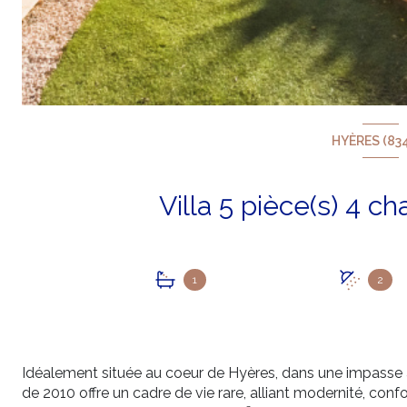
HYÈRES (83
1
2
Idéalement située au coeur de Hyères, dans une impasse au
de 2010 offre un cadre de vie rare, alliant modernité, confor