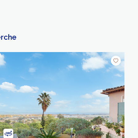
erche