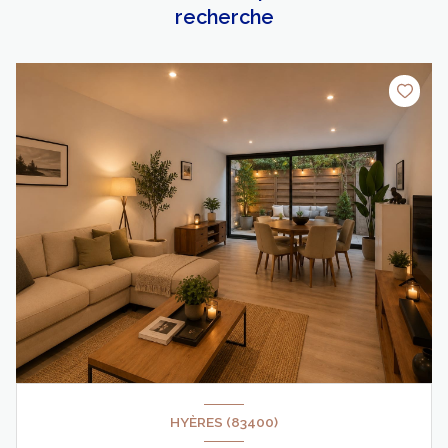
recherche
HYÈRES (83400)