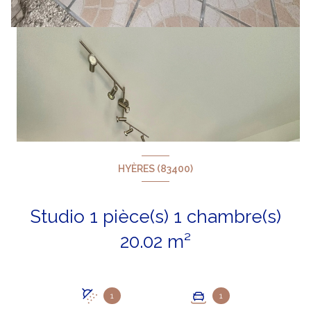
HYÈRES (83400)
Studio 1 pièce(s) 1 chambre(s)
20.02 m²
1
1