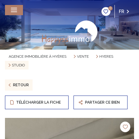
0
FR
AGENCE IMMOBILIÈRE À HYÈRES
VENTE
HYERES
STUDIO
RETOUR
TÉLÉCHARGER LA FICHE
PARTAGER CE BIEN