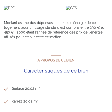
Montant estimé des dépenses annuelles d'énergie de ce
logement pour un usage standard est compris entre 290 € et
450 € . 2000 étant l'année de référence des prix de l'énergie
utilisés pour établir cette estimation.
A PROPOS DE CE BIEN
Caractéristiques de ce bien
Surface 20,02 m²
carrez 20,02 m²