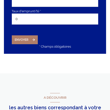
Taux d'emprunt (%) *
ENVOYER
* Champs obligatoires
A DÉCOUVRIR
les autres biens correspondant à votre