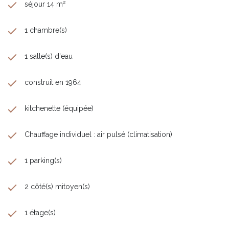
séjour 14 m²
1 chambre(s)
1 salle(s) d'eau
construit en 1964
kitchenette (équipée)
Chauffage individuel : air pulsé (climatisation)
1 parking(s)
2 côté(s) mitoyen(s)
1 étage(s)