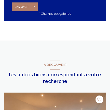
ENVOYER
* Champs obligatoires
A DÉCOUVRIR
les autres biens correspondant à votre
recherche