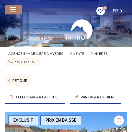
0
FR
AGENCE IMMOBILIÈRE À HYÈRES
VENTE
HYERES
APPARTEMENT
RETOUR
TÉLÉCHARGER LA FICHE
PARTAGER CE BIEN
EXCLUSIF
PRIX EN BAISSE