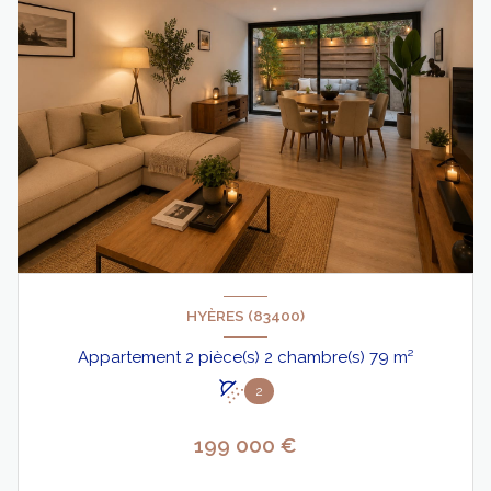
HYÈRES (83400)
Appartement 2 pièce(s) 2 chambre(s) 79 m²
2
199 000 €