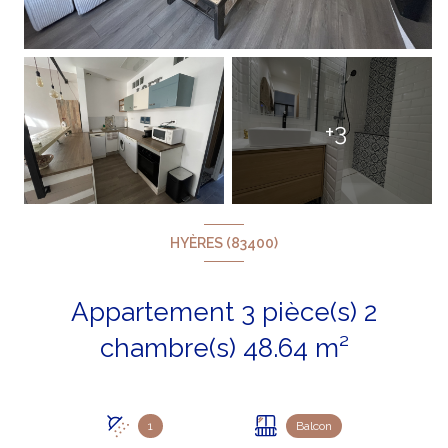
+3
HYÈRES (83400)
Appartement 3 pièce(s) 2
chambre(s) 48.64 m²
1
Balcon