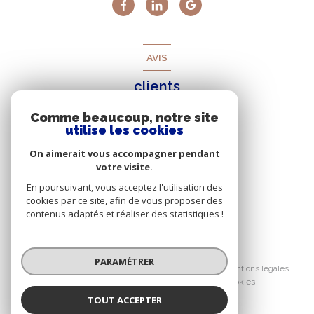
AVIS
clients
Comme beaucoup, notre site
utilise les cookies
On aimerait vous accompagner pendant
votre visite.
En poursuivant, vous acceptez l'utilisation des
cookies par ce site, afin de vous proposer des
contenus adaptés et réaliser des statistiques !
© 2026 | Tous droits réservés
PARAMÉTRER
Nos honoraires
Nos partenaires
Mentions légales
Admin
Politique RGPD
Cookies
TOUT ACCEPTER
Réalisé par :
Antoinette BORELLI