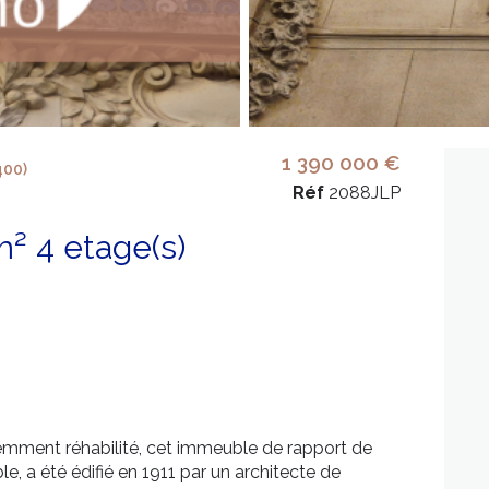
1 390 000 €
400)
Réf
2088JLP
Immeuble 650 m² 4 etage(s)
écemment réhabilité, cet immeuble de rapport de
e, a été édifié en 1911 par un architecte de