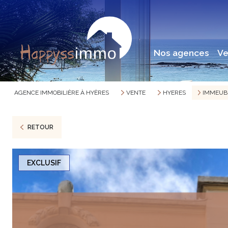
nos agences
v
AGENCE IMMOBILIÈRE À HYÈRES
VENTE
HYERES
IMMEUB
RETOUR
EXCLUSIF