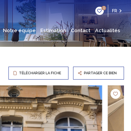
0
FR
notre équipe
estimation
contact
actualités
TÉLÉCHARGER LA FICHE
PARTAGER CE BIEN