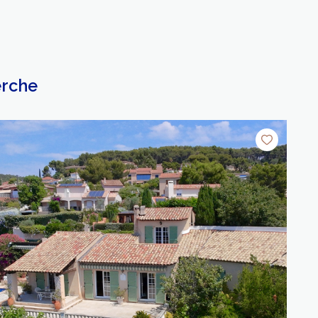
erche