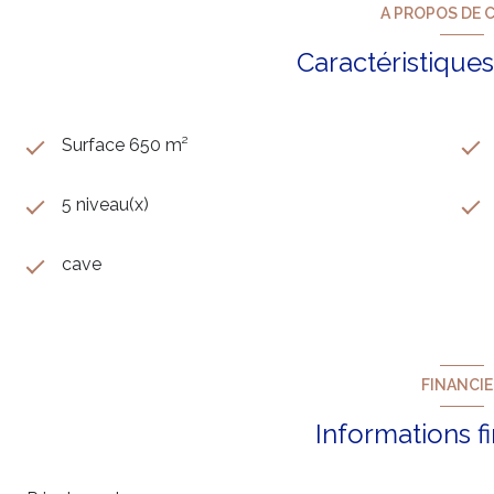
A PROPOS DE C
Caractéristiques
Surface 650 m²
5 niveau(x)
cave
FINANCI
Informations f