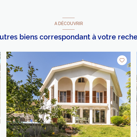
A DÉCOUVRIR
autres biens correspondant à votre rech