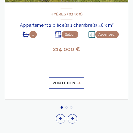
HYÈRES (83400)
Appartement 2 pièce(s) 1 chambre(s) 48.3 m²
1
Balcon
Ascenseur
214 000 €
VOIR LE BIEN