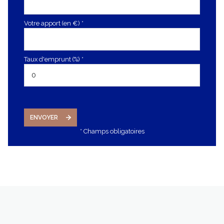
Votre apport (en €) *
Taux d'emprunt (%) *
ENVOYER
* Champs obligatoires