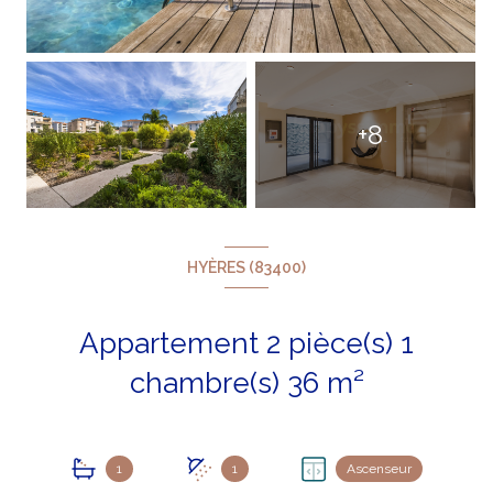
+8
HYÈRES (83400)
Appartement 2 pièce(s) 1
chambre(s) 36 m²
1
1
Ascenseur