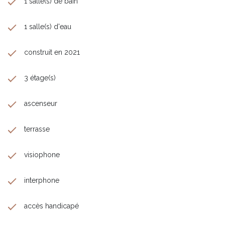
1 salle(s) de bain
1 salle(s) d'eau
construit en 2021
3 étage(s)
ascenseur
terrasse
visiophone
interphone
accès handicapé