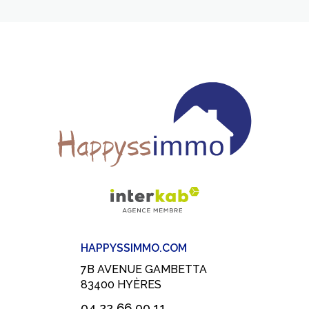
HAPPYSSIMMO.COM
7B AVENUE GAMBETTA
83400
HYÈRES
04 22 66 00 11