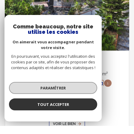
Comme beaucoup, notre site
utilise les cookies
On aimerait vous accompagner pendant
votre visite.
En poursuivant, vous acceptez l'utilisation des
cookies par ce site, afin de vous proposer des
TOULON (83200)
contenus adaptés et réaliser des statistiques !
Maison 9 pièce(s) 5 chambre(s) 160 m²
3
1010 m²
1
PARAMÉTRER
880 000 €
TOUT ACCEPTER
VOIR LE BIEN