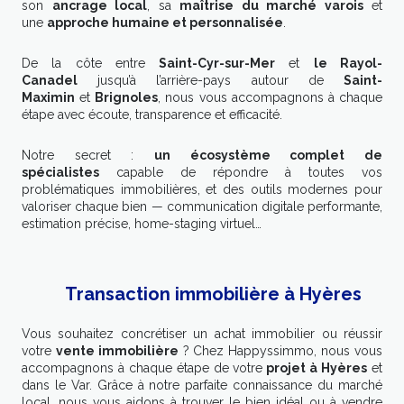
son
ancrage local
, sa
maîtrise du marché varois
et
une
approche humaine et personnalisée
.
De la côte entre
Saint-Cyr-sur-Mer
et
le Rayol-
Canadel
jusqu’à l’arrière-pays autour de
Saint-
Maximin
et
Brignoles
, nous vous accompagnons à chaque
étape avec écoute, transparence et efficacité.
Notre secret :
un écosystème complet de
spécialistes
capable de répondre à toutes vos
problématiques immobilières, et des outils modernes pour
valoriser chaque bien — communication digitale performante,
estimation précise, home-staging virtuel…
Transaction immobilière à Hyères
Vous souhaitez concrétiser un achat immobilier ou réussir
votre
vente immobilière
? Chez Happyssimmo, nous vous
accompagnons à chaque étape de votre
projet à Hyères
et
dans le Var. Grâce à notre parfaite connaissance du marché
local, nous vous aidons à trouver le bien idéal ou à vendre