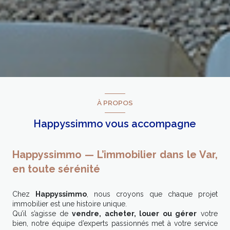
À PROPOS
Happyssimmo vous accompagne
Happyssimmo — L’immobilier dans le Var,
en toute sérénité
Chez
Happyssimmo
, nous croyons que chaque projet
immobilier est une histoire unique.
Qu’il s’agisse de
vendre, acheter, louer ou gérer
votre
bien, notre équipe d’experts passionnés met à votre service