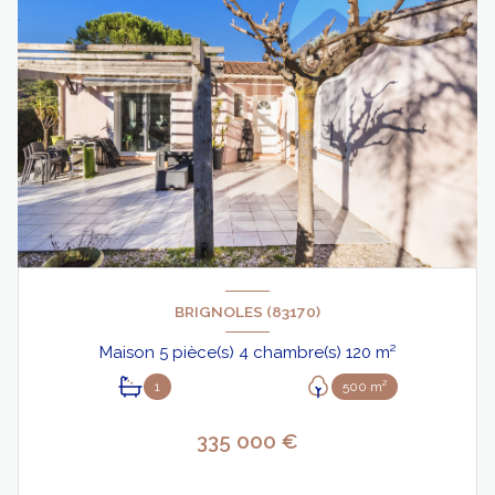
BRIGNOLES (83170)
Maison 5 pièce(s) 4 chambre(s) 120 m²
1
500 m²
335 000 €