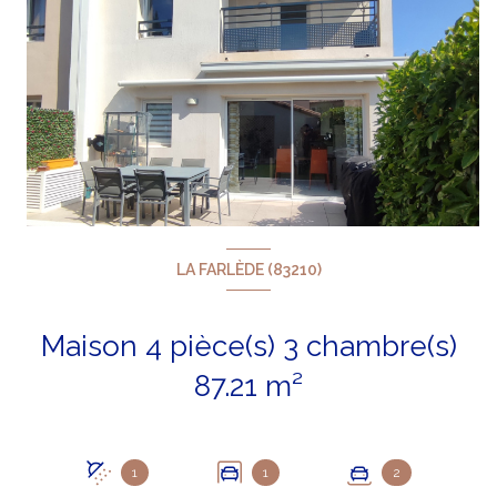
LA FARLÈDE (83210)
Maison 4 pièce(s) 3 chambre(s)
87.21 m²
+14
1
1
2