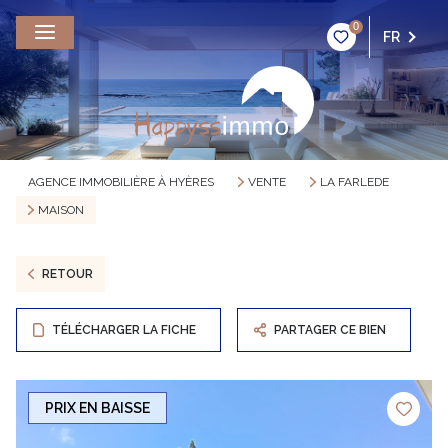
0
FR
AGENCE IMMOBILIÈRE À HYÈRES
VENTE
LA FARLEDE
MAISON
RETOUR
TÉLÉCHARGER LA FICHE
PARTAGER CE BIEN
PRIX EN BAISSE