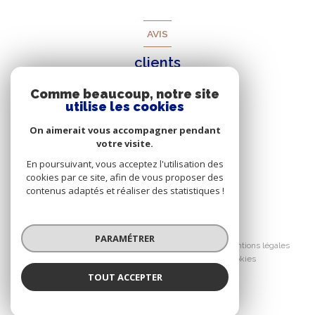
AVIS
clients
Comme beaucoup, notre site
utilise les cookies
On aimerait vous accompagner pendant
votre visite.
En poursuivant, vous acceptez l'utilisation des
cookies par ce site, afin de vous proposer des
contenus adaptés et réaliser des statistiques !
© 2026 | Tous droits réservés
PARAMÉTRER
Nos honoraires
Nos partenaires
Mentions légales
Admin
Politique RGPD
Cookies
TOUT ACCEPTER
Réalisé par :
Corinne ROBLES
Négociatrice