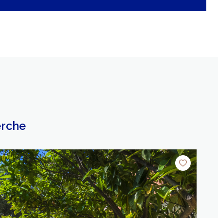
erche