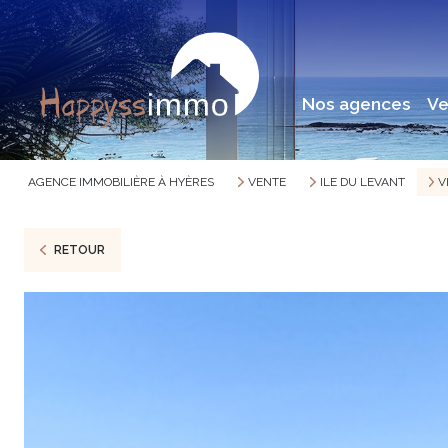
nos agences
v
AGENCE IMMOBILIÈRE À HYÈRES
VENTE
ILE DU LEVANT
V
RETOUR