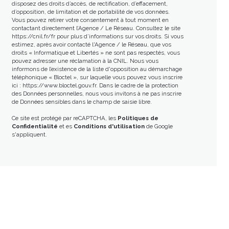
disposez des droits d’accès, de rectification, d’effacement,
d’opposition, de limitation et de portabilité de vos données.
Vous pouvez retirer votre consentement à tout moment en
contactant directement l’Agence / Le Réseau. Consultez le site
https://cnil.fr/fr
pour plus d’informations sur vos droits. Si vous
estimez, après avoir contacté l'Agence / le Réseau, que vos
droits « Informatique et Libertés » ne sont pas respectés, vous
pouvez adresser une réclamation à la CNIL. Nous vous
informons de l’existence de la liste d'opposition au démarchage
téléphonique « Bloctel », sur laquelle vous pouvez vous inscrire
ici :
https://www.bloctel.gouv.fr
. Dans le cadre de la protection
des Données personnelles, nous vous invitons à ne pas inscrire
de Données sensibles dans le champ de saisie libre.
Ce site est protégé par reCAPTCHA, les
Politiques de
Confidentialité
et es
Conditions d'utilisation
de Google
s'appliquent.