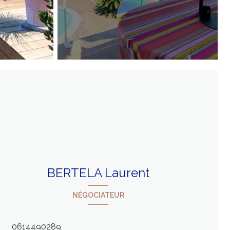
BERTELA Laurent
NÉGOCIATEUR
0614490289