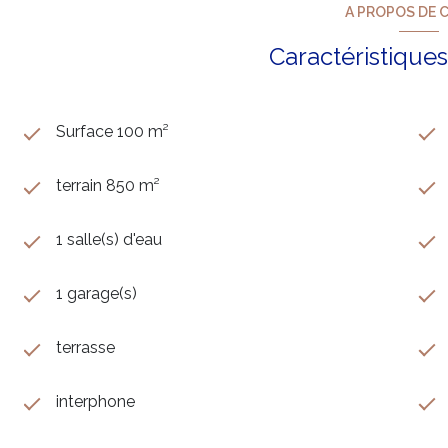
A PROPOS DE C
Caractéristiques
Surface 100 m²
terrain 850 m²
1 salle(s) d'eau
1 garage(s)
terrasse
interphone