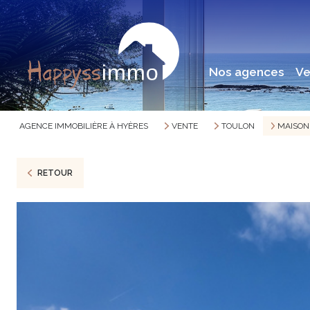
nos agences
v
AGENCE IMMOBILIÈRE À HYÈRES
VENTE
TOULON
MAISON
RETOUR