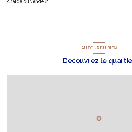
charge du vendeur
AUTOUR DU BIEN
Découvrez le quartie