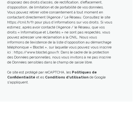
disposez des droits d’accès, de rectification, d’effacement,
d’opposition, de limitation et de portabilité de vos données.
Vous pouvez retirer votre consentement à tout moment en
contactant directement l’Agence / Le Réseau. Consultez le site
https://cnil.fr/fr
pour plus d’informations sur vos droits. Si vous
estimez, après avoir contacté l'Agence / le Réseau, que vos
droits « Informatique et Libertés » ne sont pas respectés, vous
pouvez adresser une réclamation à la CNIL. Nous vous
informons de l’existence de la liste d'opposition au démarchage
téléphonique « Bloctel », sur laquelle vous pouvez vous inscrire
ici :
https://www.bloctel.gouv.fr
. Dans le cadre de la protection
des Données personnelles, nous vous invitons à ne pas inscrire
de Données sensibles dans le champ de saisie libre.
Ce site est protégé par reCAPTCHA, les
Politiques de
Confidentialité
et es
Conditions d'utilisation
de Google
s'appliquent.