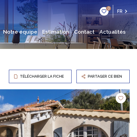
0
FR
notre équipe
estimation
contact
actualités
TÉLÉCHARGER LA FICHE
PARTAGER CE BIEN