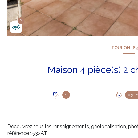
2
2
TOULON (83
1
850 
Découvrez tous les renseignements, géolocalisation, pho
référence 1532AT.