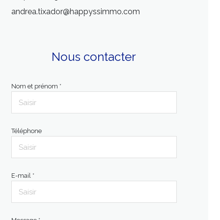
andrea.tixador@happyssimmo.com
Nous contacter
Nom et prénom *
Téléphone
E-mail *