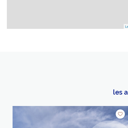
Le
les 