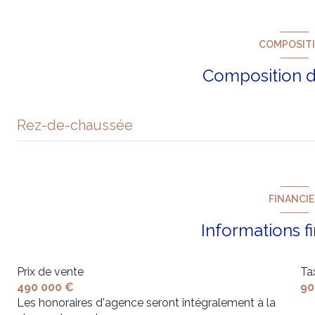
COMPOSIT
Composition d
Rez-de-chaussée
salle de bain
FINANCI
Informations f
Prix de vente
Ta
490 000 €
90
Les honoraires d'agence seront intégralement à la