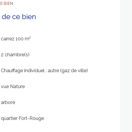
E BIEN
 de ce bien
carrez 100 m²
2 chambre(s)
Chauffage individuel : autre (gaz de ville)
vue Nature
arboré
quartier Fort-Rouge