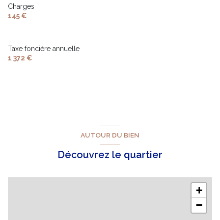
Charges
145 €
Taxe foncière annuelle
1 372 €
AUTOUR DU BIEN
Découvrez le quartier
+
−