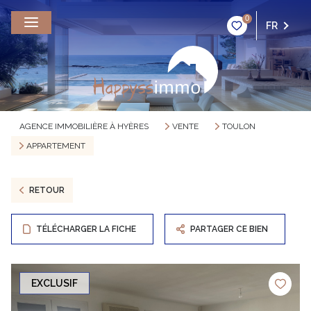
0
FR
AGENCE IMMOBILIÈRE À HYÈRES
VENTE
TOULON
APPARTEMENT
RETOUR
TÉLÉCHARGER LA FICHE
PARTAGER CE BIEN
EXCLUSIF