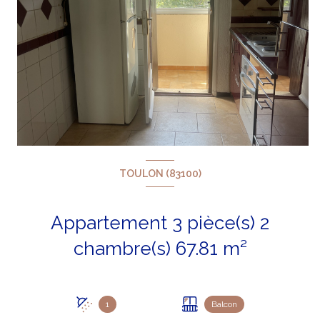
TOULON (83100)
Appartement 3 pièce(s) 2
chambre(s) 67.81 m²
1
Balcon