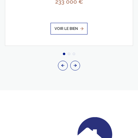
233 000 €
VOIR LE BIEN