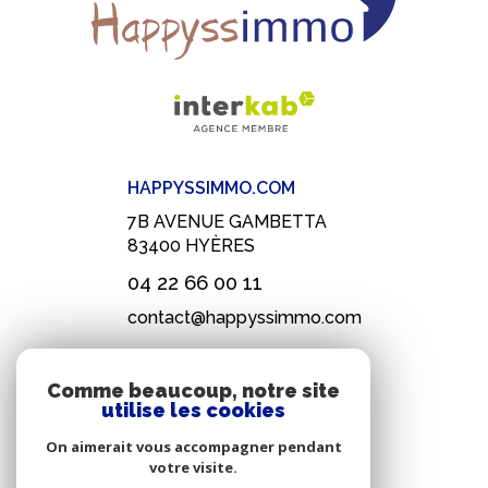
HAPPYSSIMMO.COM
7B AVENUE GAMBETTA
83400
HYÈRES
04 22 66 00 11
contact@happyssimmo.com
Comme beaucoup, notre site
NOS RÉSEAUX
utilise les cookies
On aimerait vous accompagner pendant
Nous suivre
votre visite.