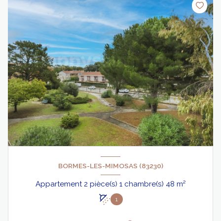
BORMES-LES-MIMOSAS (83230)
Appartement 2 pièce(s) 1 chambre(s) 48 m²
1