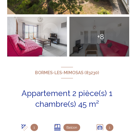
+8
BORMES-LES-MIMOSAS (83230)
Appartement 2 pièce(s) 1
chambre(s) 45 m²
1
Balcon
1