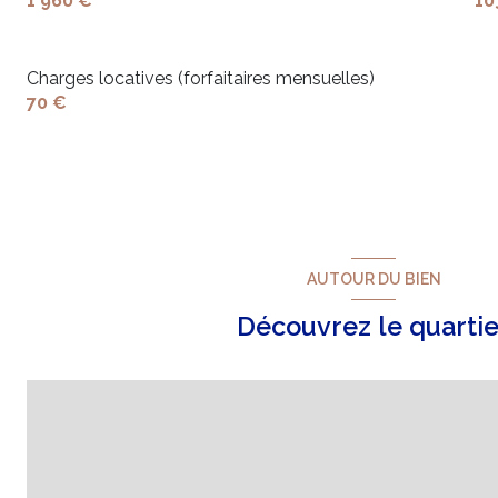
1 960 €
10
Charges locatives (forfaitaires mensuelles)
70 €
AUTOUR DU BIEN
Découvrez le quartie