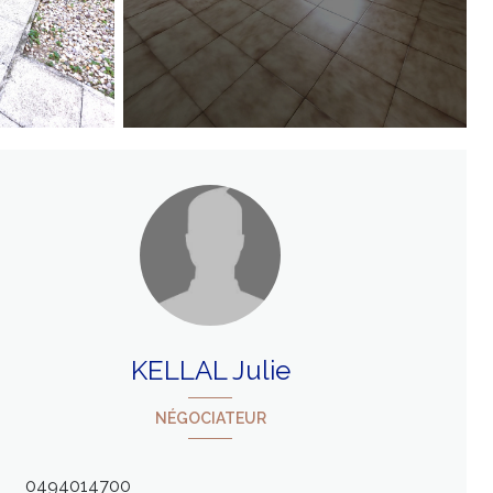
KELLAL Julie
NÉGOCIATEUR
0494014700