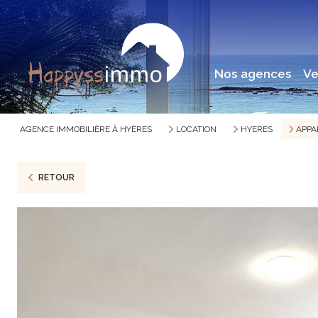
nos agences
v
AGENCE IMMOBILIÈRE À HYÈRES
LOCATION
HYERES
APP
RETOUR