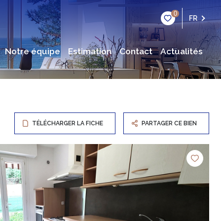
0
FR
notre équipe
estimation
contact
actualités
TÉLÉCHARGER LA FICHE
PARTAGER CE BIEN