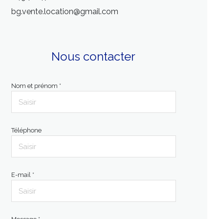
bg.vente.location@gmail.com
Nous contacter
Nom et prénom *
Téléphone
E-mail *