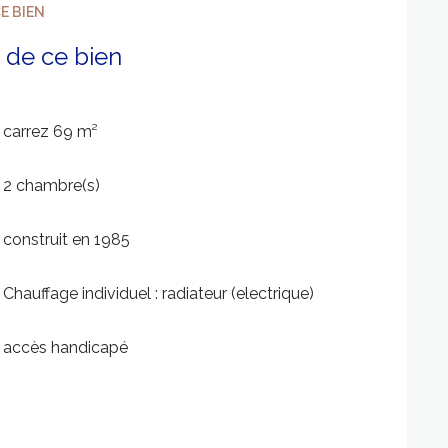
E BIEN
 de ce bien
carrez 69 m²
2 chambre(s)
construit en 1985
Chauffage individuel : radiateur (electrique)
accès handicapé