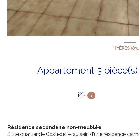
HYÈRES (83
1
Résidence secondaire non-meublée
Situé quartier de Costebelle, au sein d'une résidence cal