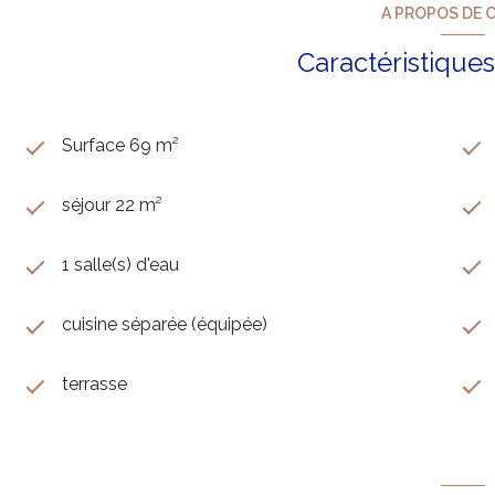
A PROPOS DE C
Caractéristiques
Surface 69 m²
séjour 22 m²
1 salle(s) d'eau
cuisine séparée (équipée)
terrasse