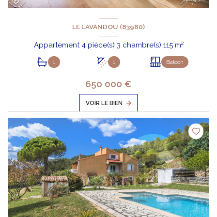
LE LAVANDOU (83980)
Appartement 4 pièce(s) 3 chambre(s) 115 m²
1
1
Balcon
650 000 €
VOIR LE BIEN