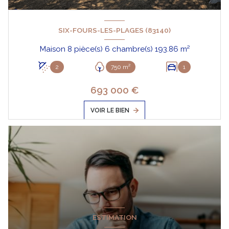
SIX-FOURS-LES-PLAGES (83140)
Maison 8 pièce(s) 6 chambre(s) 193.86 m²
2
750 m²
1
693 000 €
VOIR LE BIEN
ESTIMATION