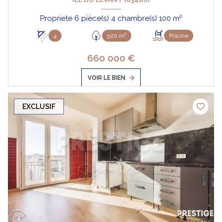
Propriete 6 pièce(s) 4 chambre(s) 100 m²
4
520 m²
Piscine
660 000 €
VOIR LE BIEN
EXCLUSIF