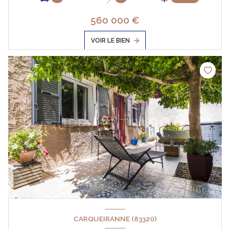
560 000 €
VOIR LE BIEN
CARQUEIRANNE (83320)