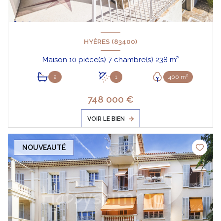
HYÈRES (83400)
Maison 10 pièce(s) 7 chambre(s) 238 m²
2
1
400 m²
748 000 €
VOIR LE BIEN
NOUVEAUTÉ