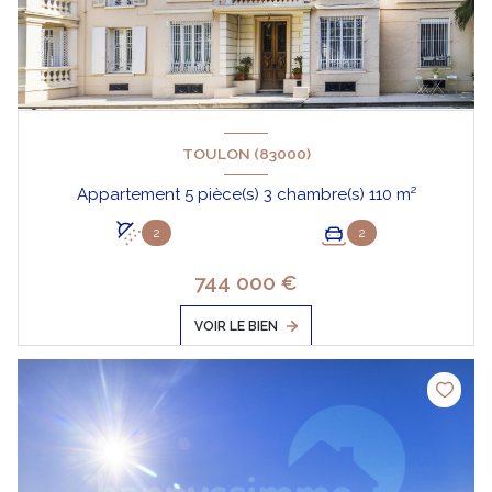
TOULON (83000)
Appartement 5 pièce(s) 3 chambre(s) 110 m²
2
2
744 000 €
VOIR LE BIEN