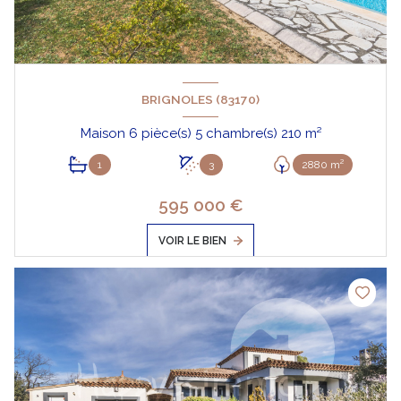
BRIGNOLES (83170)
Maison 6 pièce(s) 5 chambre(s) 210 m²
1
3
2880 m²
595 000 €
VOIR LE BIEN