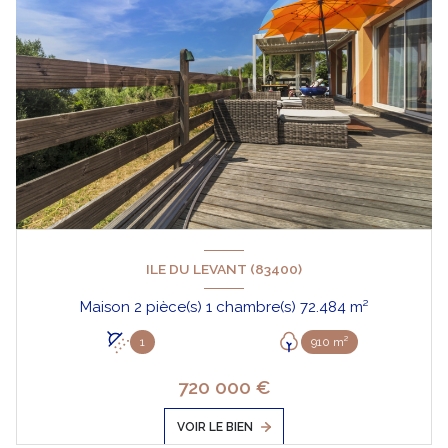
ILE DU LEVANT (83400)
Maison 2 pièce(s) 1 chambre(s) 72.484 m²
1
910 m²
720 000 €
VOIR LE BIEN