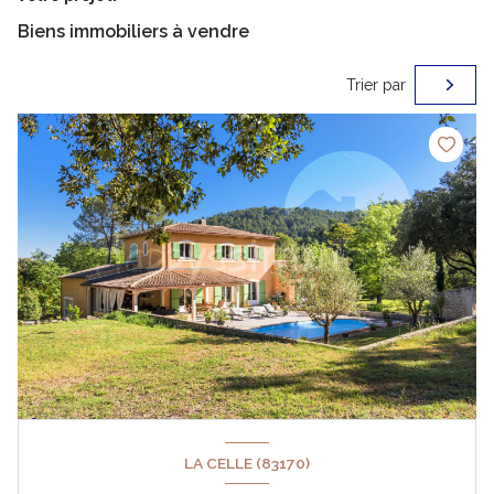
Biens immobiliers à vendre
Trier par
LA CELLE (83170)