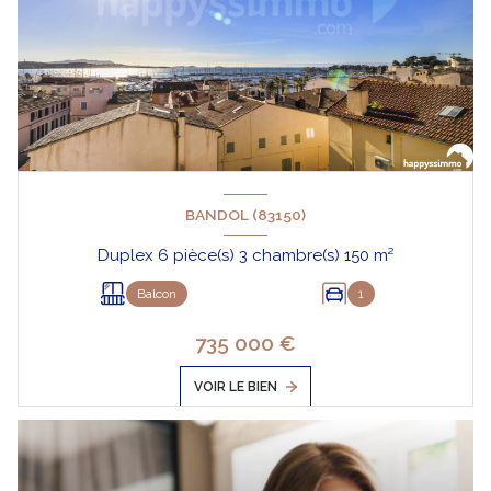
BANDOL (83150)
Duplex 6 pièce(s) 3 chambre(s) 150 m²
Balcon
1
735 000 €
VOIR LE BIEN