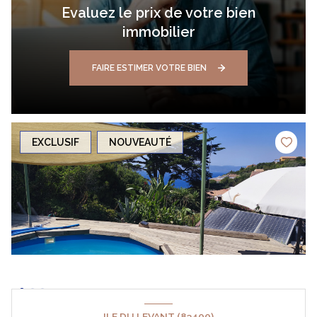
Evaluez le prix de votre bien
immobilier
FAIRE ESTIMER VOTRE BIEN
EXCLUSIF
NOUVEAUTÉ
ILE DU LEVANT (83400)