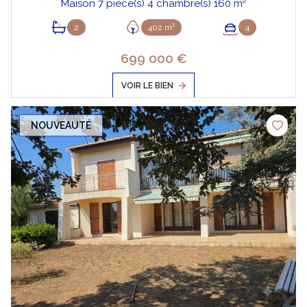
Maison 7 pièce(s) 4 chambre(s) 160 m²
2
402 m²
4
699 000 €
VOIR LE BIEN
NOUVEAUTÉ