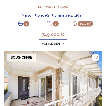
LE PRADET (83220)
Maison 5 pièce(s) 5 chambre(s) 110 m²
1
1
1500 m²
749 000 €
VOIR LE BIEN
SOUS-OFFRE