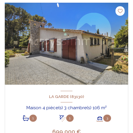
LA GARDE (83130)
Maison 4 pièce(s) 3 chambre(s) 106 m²
1
1
3
699 000 €