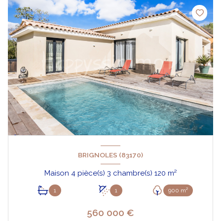
BRIGNOLES (83170)
Maison 4 pièce(s) 3 chambre(s) 120 m²
1
1
900 m²
560 000 €