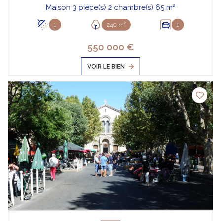
Maison 3 pièce(s) 2 chambre(s) 65 m²
1
240 m²
1
550 000 €
VOIR LE BIEN