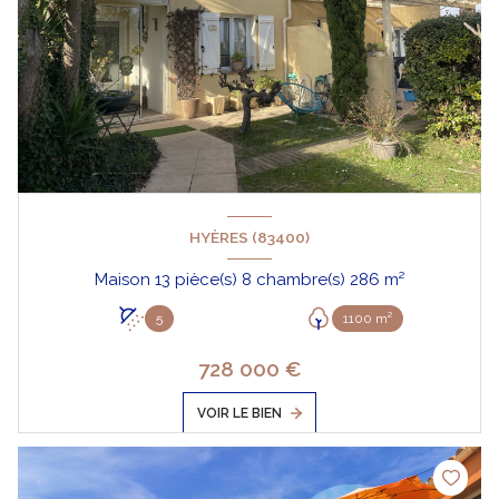
HYÈRES (83400)
Maison 13 pièce(s) 8 chambre(s) 286 m²
5
1100 m²
728 000 €
VOIR LE BIEN