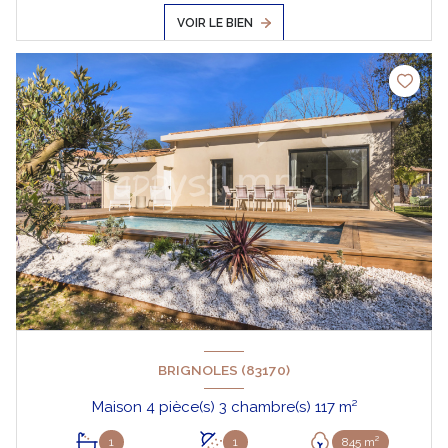
VOIR LE BIEN
BRIGNOLES (83170)
Maison 4 pièce(s) 3 chambre(s) 117 m²
1
1
845 m²