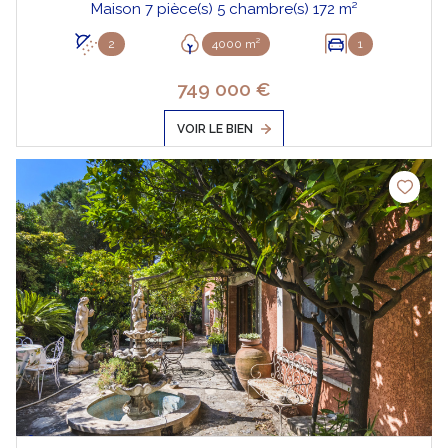
Maison 7 pièce(s) 5 chambre(s) 172 m²
2
4000 m²
1
749 000 €
VOIR LE BIEN