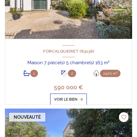
FORCALQUEIRET (83136)
Maison 7 pièce(s) 5 chambre(s) 163 m²
1
2
2400 m²
590 000 €
VOIR LE BIEN
NOUVEAUTÉ