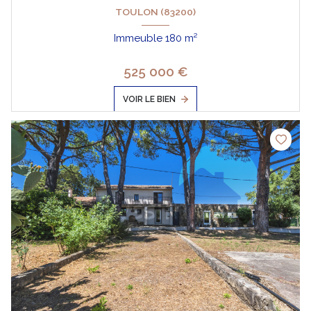
TOULON (83200)
Immeuble 180 m²
525 000 €
VOIR LE BIEN