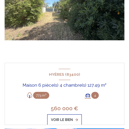
HYÈRES (83400)
Maison 6 pièce(s) 4 chambre(s) 127.49 m²
773 m²
4
560 000 €
VOIR LE BIEN